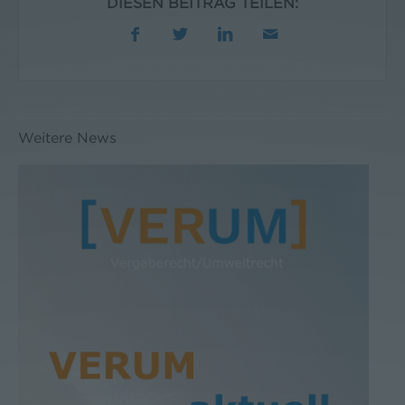
DIESEN BEITRAG TEILEN:
Weitere News