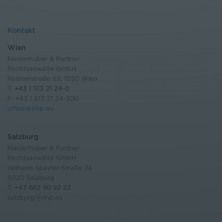
Kontakt
Wien
Niederhuber & Partner
Rechtsanwälte GmbH
Reisnerstraße 53, 1030 Wien
T:
+43 1 513 21 24-0
F: +43 1 513 21 24-300
office@nhp.eu
Salzburg
Niederhuber & Partner
Rechtsanwälte GmbH
Wilhelm-Spazier-Straße 2a
5020 Salzburg
T:
+43 662 90 92 33
salzburg@nhp.eu