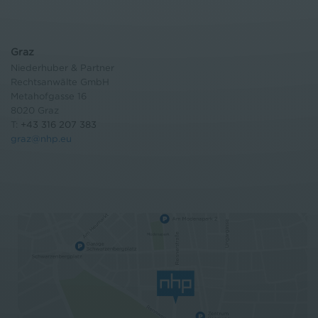
Graz
Niederhuber & Partner
Rechtsanwälte GmbH
Metahofgasse 16
8020 Graz
T:
+43 316 207 383
graz@nhp.eu