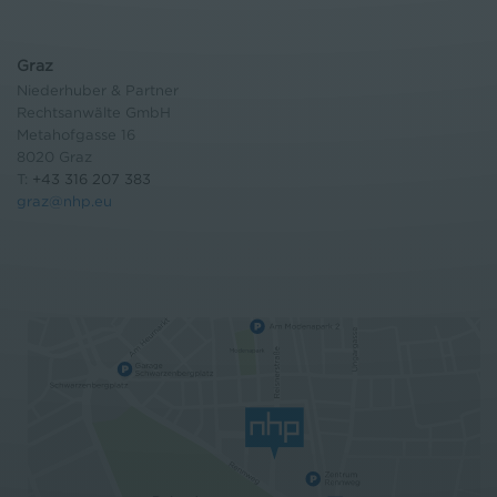
Graz
Niederhuber & Partner
Rechtsanwälte GmbH
Metahofgasse 16
8020 Graz
T:
+43 316 207 383
graz@nhp.eu