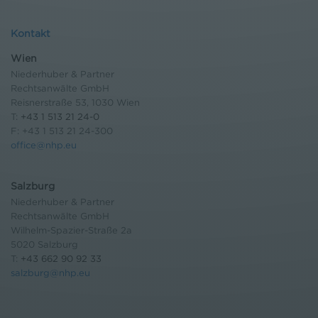
Kontakt
Wien
Niederhuber & Partner
Rechtsanwälte GmbH
Reisnerstraße 53, 1030 Wien
T:
+43 1 513 21 24-0
F: +43 1 513 21 24-300
office@nhp.eu
Salzburg
Niederhuber & Partner
Rechtsanwälte GmbH
Wilhelm-Spazier-Straße 2a
5020 Salzburg
T:
+43 662 90 92 33
salzburg@nhp.eu