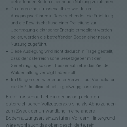
betreffenden Böden einer neuen Nutzung zuzuführen.
Da durch einen Trassenaufhieb wie den im
Ausgangsverfahren in Rede stehenden die Errichtung
und die Bewirtschaftung einer Freileitung zur
Übertragung elektrischer Energie ermöglicht werden
sollen, werden die betreffenden Böden einer neuen
Nutzung zugeführt.
Diese Auslegung wird nicht dadurch in Frage gestellt,
dass der österreichische Gesetzgeber mit der
Genehmigung solcher Trassenaufhiebe das Ziel der
Walderhaltung verfolgt haben soll.
Im Übrigen sei - wieder unter Verweis auf Vorjudikatur -
die UVP-Richtlinie ohnehin großzügig auszulegen.
Ergo: Trassenaufhiebe in der bislang gelebten
österreichischen Vollzugspraxis sind als Abholzungen
zum Zweck der Umwandlung in eine andere
Bodennutzungsart einzustufen. Vor dem Hintergrund
wäre wohl auch das oben geschilderte, rein