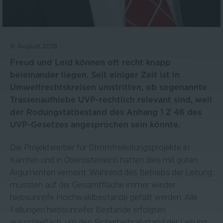
9. August 2018
Freud und Leid können oft recht knapp
beieinander liegen. Seit einiger Zeit ist in
Umweltrechtskreisen umstritten, ob sogenannte
Trassenaufhiebe UVP-rechtlich relevant sind, weil
der Rodungstatbestand des Anhang 1 Z 46 des
UVP-Gesetzes angesprochen sein könnte.
Die Projektwerber für Stromfreileitungsprojekte in
Kärnten und in Oberösterreich hatten dies mit guten
Argumenten verneint: Während des Betriebs der Leitung
müssten auf der Gesamtfläche immer wieder
hiebsunreife Hochwaldbestände gefällt werden. Alle
Fällungen hiebsunreifer Bestände erfolgten
ausschließlich, um den Sicherheitsabstand der Leitung