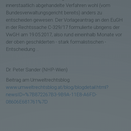
innerstaatlich abgehandelte Verfahren wohl (vom
Bundesverwaltungsgericht bereits) anders zu
entscheiden gewesen. Der Vorlageantrag an den EuGH
in der Rechtssache C‑329/17 formulierte übrigens der
VwGH am 19.05.2017, also rund eineinhalb Monate vor
der oben geschilderten - stark formalistischen -
Entscheidung ...
Dr. Peter Sander (NHP-Wien)
Beitrag am Umweltrechtsblog:
www.umweltrechtsblog.at/blog/blogdetail.html?
newsID=%7B872267B3-9B9A-11E8-A6FD-
08606E681761%7D