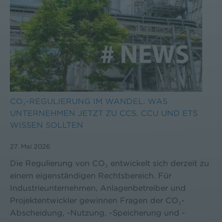
CO₂-REGULIERUNG IM WANDEL: WAS
UNTERNEHMEN JETZT ZU CCS, CCU UND ETS
WISSEN SOLLTEN
27. Mai 2026
Die Regulierung von CO₂ entwickelt sich derzeit zu
einem eigenständigen Rechtsbereich. Für
Industrieunternehmen, Anlagenbetreiber und
Projektentwickler gewinnen Fragen der CO₂-
Abscheidung, -Nutzung, -Speicherung und -