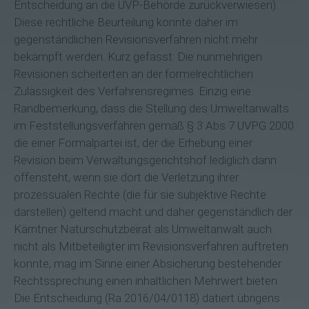
Entscheidung an die UVP-Behörde zurückverwiesen).
Diese rechtliche Beurteilung konnte daher im
gegenständlichen Revisionsverfahren nicht mehr
bekämpft werden. Kurz gefasst: Die nunmehrigen
Revisionen scheiterten an der formelrechtlichen
Zulässigkeit des Verfahrensregimes. Einzig eine
Randbemerkung, dass die Stellung des Umweltanwalts
im Feststellungsverfahren gemäß § 3 Abs 7 UVP­G 2000
die einer Formalpartei ist, der die Erhebung einer
Revision beim Verwaltungsgerichtshof lediglich dann
offensteht, wenn sie dort die Verletzung ihrer
prozessualen Rechte (die für sie subjektive Rechte
darstellen) geltend macht und daher gegenständlich der
Kärntner Naturschutzbeirat als Umweltanwalt auch
nicht als Mitbeteiligter im Revisionsverfahren auftreten
konnte, mag im Sinne einer Absicherung bestehender
Rechtssprechung einen inhaltlichen Mehrwert bieten.
Die Entscheidung (Ra 2016/04/0118) datiert übrigens