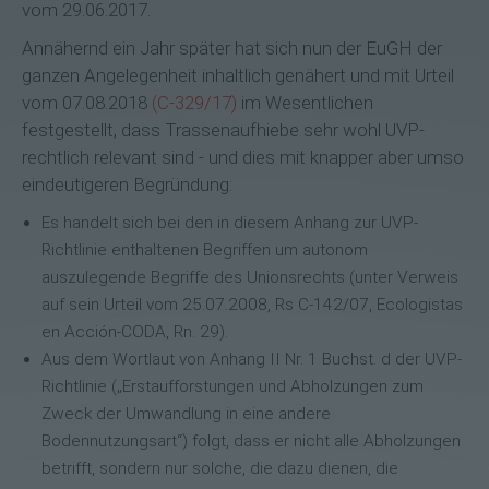
vom 29.06.2017.
Annähernd ein Jahr später hat sich nun der EuGH der
ganzen Angelegenheit inhaltlich genähert und mit Urteil
vom 07.08.2018
(C‑329/17)
im Wesentlichen
festgestellt, dass Trassenaufhiebe sehr wohl UVP-
rechtlich relevant sind - und dies mit knapper aber umso
eindeutigeren Begründung:
Es handelt sich bei den in diesem Anhang zur UVP-
Richtlinie enthaltenen Begriffen um autonom
auszulegende Begriffe des Unionsrechts (unter Verweis
auf sein Urteil vom 25.07.2008, Rs C‑142/07, Ecologistas
en Acción-CODA, Rn. 29).
Aus dem Wortlaut von Anhang II Nr. 1 Buchst. d der UVP-
Richtlinie („Erstaufforstungen und Abholzungen zum
Zweck der Umwandlung in eine andere
Bodennutzungsart“) folgt, dass er nicht alle Abholzungen
betrifft, sondern nur solche, die dazu dienen, die