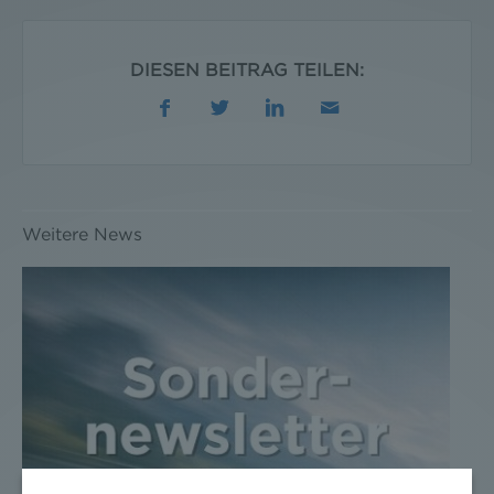
DIESEN BEITRAG TEILEN:
Weitere News