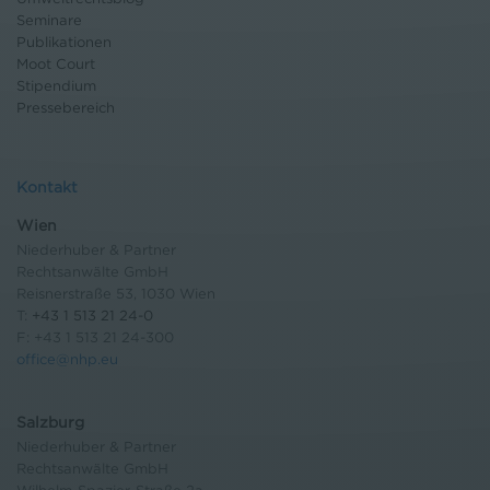
Seminare
Publikationen
Moot Court
Stipendium
Pressebereich
Kontakt
Wien
Niederhuber & Partner
Rechtsanwälte GmbH
Reisnerstraße 53, 1030 Wien
T:
+43 1 513 21 24-0
F: +43 1 513 21 24-300
office@nhp.eu
Salzburg
Niederhuber & Partner
Rechtsanwälte GmbH