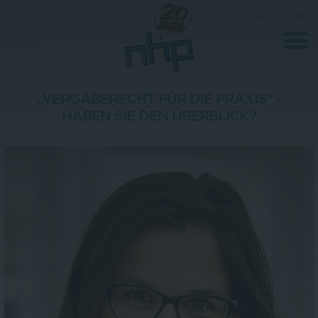
DE
|
EN
„VERGABERECHT FÜR DIE PRAXIS“ -
HABEN SIE DEN ÜBERBLICK?
Unternehmen
News
Wissenschaft
Karriere
Pressebereich
Kontakt