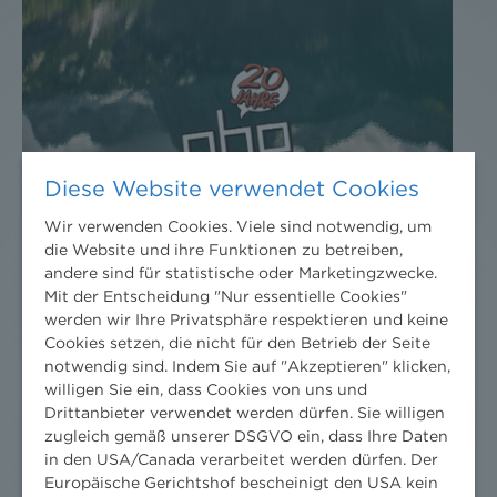
Diese Website verwendet Cookies
DER NEWS ALERT JUNI 2026 IST DA!
Wir verwenden Cookies. Viele sind notwendig, um
die Website und ihre Funktionen zu betreiben,
18. Juni 2026
andere sind für statistische oder Marketingzwecke.
Mit der Entscheidung "Nur essentielle Cookies"
Jetzt die neuesten Rechts-Updates holen.
werden wir Ihre Privatsphäre respektieren und keine
Cookies setzen, die nicht für den Betrieb der Seite
notwendig sind. Indem Sie auf "Akzeptieren" klicken,
willigen Sie ein, dass Cookies von uns und
Drittanbieter verwendet werden dürfen. Sie willigen
zugleich gemäß unserer DSGVO ein, dass Ihre Daten
in den USA/Canada verarbeitet werden dürfen. Der
Europäische Gerichtshof bescheinigt den USA kein