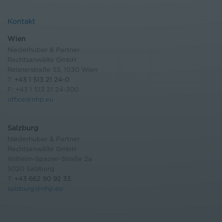
Kontakt
Wien
Niederhuber & Partner
Rechtsanwälte GmbH
Reisnerstraße 53, 1030 Wien
T:
+43 1 513 21 24-0
F: +43 1 513 21 24-300
office@nhp.eu
Salzburg
Niederhuber & Partner
Rechtsanwälte GmbH
Wilhelm-Spazier-Straße 2a
5020 Salzburg
T:
+43 662 90 92 33
salzburg@nhp.eu