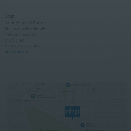
Graz
Niederhuber & Partner
Rechtsanwälte GmbH
Metahofgasse 16
8020 Graz
T:
+43 316 207 383
graz@nhp.eu