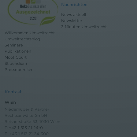
Nachrichten
News aktuell
Newsletter
3 Minuten Umweltrecht
Willkommen Umweltrecht
Umweltrechtsblog
Seminare
Publikationen
Moot Court
Stipendium
Pressebereich
Kontakt
Wien
Niederhuber & Partner
Rechtsanwälte GmbH
Reisnerstraße 53, 1030 Wien
T:
+43 1 513 21 24-0
F: +43 1 513 21 24-300