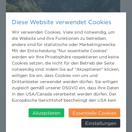
Diese Website verwendet Cookies
Wir verwenden Cookies. Viele sind notwendig, um
die Website und ihre Funktionen zu betreiben,
andere sind für statistische oder Marketingzwecke.
Mit der Entscheidung "Nur essentielle Cookies"
werden wir Ihre Privatsphäre respektieren und keine
Cookies setzen, die nicht für den Betrieb der Seite
notwendig sind. Indem Sie auf "Akzeptieren" klicken,
willigen Sie ein, dass Cookies von uns und
Drittanbieter verwendet werden dürfen. Sie willigen
zugleich gemäß unserer DSGVO ein, dass Ihre Daten
in den USA/Canada verarbeitet werden dürfen. Der
Europäische Gerichtshof bescheinigt den USA kein
angemessenes Datenschutzniveau. Es besteht daher
insbesondere das Risiko, dass ihre Daten durch US-
Akzeptieren
Essentielle Cookies
Behörden, zu Kontroll- und zu
Einstellungen
Überwachungszwecken, verarbeitet werden und
dagegen keine wirksamen Rechtsbehelfe erhoben