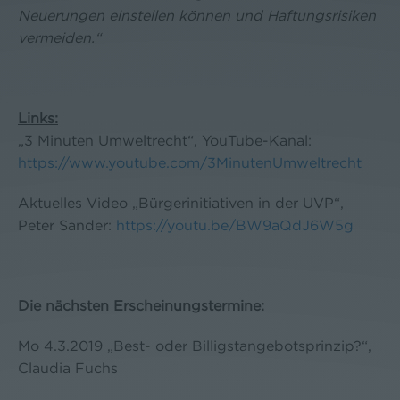
Neuerungen einstellen können und Haftungsrisiken
vermeiden.“
Links:
„3 Minuten Umweltrecht“, YouTube-Kanal:
https://www.youtube.com/3MinutenUmweltrecht
Aktuelles Video „Bürgerinitiativen in der UVP“,
Peter Sander:
https://youtu.be/BW9aQdJ6W5g
Die nächsten Erscheinungstermine:
Mo 4.3.2019 „Best- oder Billigstangebotsprinzip?“,
Claudia Fuchs