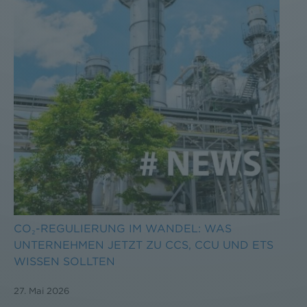
CO₂-REGULIERUNG IM WANDEL: WAS
UNTERNEHMEN JETZT ZU CCS, CCU UND ETS
WISSEN SOLLTEN
27. Mai 2026