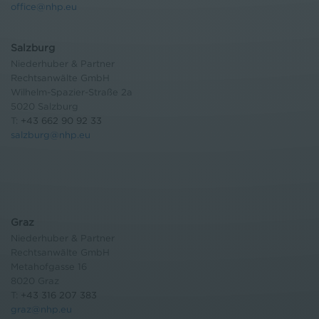
office@nhp.eu
Salzburg
Niederhuber & Partner
Rechtsanwälte GmbH
Wilhelm-Spazier-Straße 2a
5020 Salzburg
T:
+43 662 90 92 33
salzburg@nhp.eu
Graz
Niederhuber & Partner
Rechtsanwälte GmbH
Metahofgasse 16
8020 Graz
T:
+43 316 207 383
graz@nhp.eu