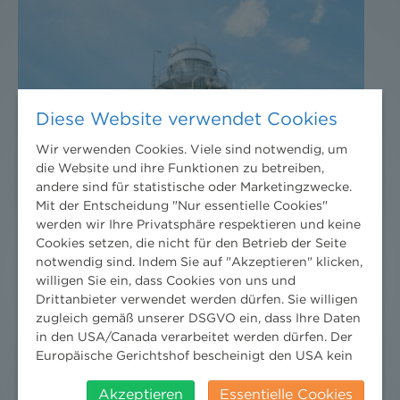
Diese Website verwendet Cookies
Wir verwenden Cookies. Viele sind notwendig, um
die Website und ihre Funktionen zu betreiben,
andere sind für statistische oder Marketingzwecke.
Mit der Entscheidung "Nur essentielle Cookies"
werden wir Ihre Privatsphäre respektieren und keine
Cookies setzen, die nicht für den Betrieb der Seite
notwendig sind. Indem Sie auf "Akzeptieren" klicken,
willigen Sie ein, dass Cookies von uns und
Drittanbieter verwendet werden dürfen. Sie willigen
zugleich gemäß unserer DSGVO ein, dass Ihre Daten
in den USA/Canada verarbeitet werden dürfen. Der
Europäische Gerichtshof bescheinigt den USA kein
angemessenes Datenschutzniveau. Es besteht daher
insbesondere das Risiko, dass ihre Daten durch US-
Akzeptieren
Essentielle Cookies