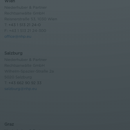
Wien
Niederhuber & Partner
Rechtsanwälte GmbH
Reisnerstraße 53, 1030 Wien
T:
+43 1 513 21 24-0
F: +43 1 513 21 24-300
office@nhp.eu
Salzburg
Niederhuber & Partner
Rechtsanwälte GmbH
Wilhelm-Spazier-Straße 2a
5020 Salzburg
T:
+43 662 90 92 33
salzburg@nhp.eu
Graz