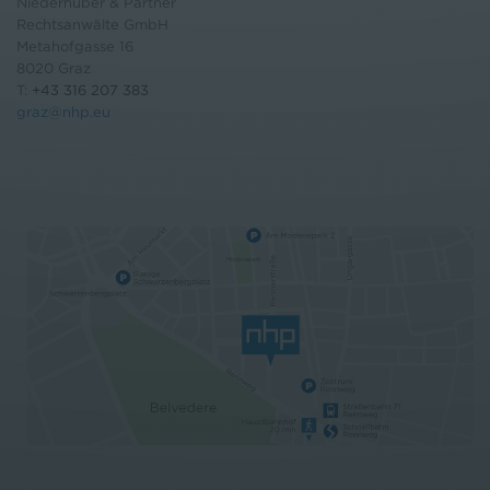
Niederhuber & Partner
Rechtsanwälte GmbH
Metahofgasse 16
8020 Graz
T:
+43 316 207 383
graz@nhp.eu