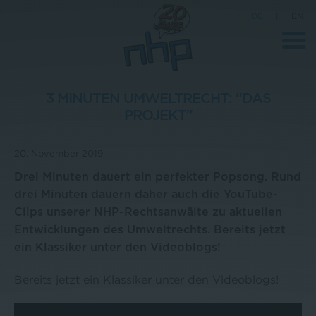
DE
|
EN
3 MINUTEN UMWELTRECHT: "DAS
PROJEKT"
Unternehmen
20. November 2019
News
Drei Minuten dauert ein perfekter Popsong. Rund
Wissenschaft
drei Minuten dauern daher auch die YouTube-
Karriere
Clips unserer NHP-Rechtsanwälte zu aktuellen
Entwicklungen des Umweltrechts. Bereits jetzt
Pressebereich
ein Klassiker unter den Videoblogs!
Kontakt
Bereits jetzt ein Klassiker unter den Videoblogs!