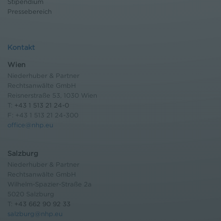
Stipendium
Pressebereich
Kontakt
Wien
Niederhuber & Partner
Rechtsanwälte GmbH
Reisnerstraße 53, 1030 Wien
T:
+43 1 513 21 24-0
F: +43 1 513 21 24-300
office@nhp.eu
Salzburg
Niederhuber & Partner
Rechtsanwälte GmbH
Wilhelm-Spazier-Straße 2a
5020 Salzburg
T:
+43 662 90 92 33
salzburg@nhp.eu