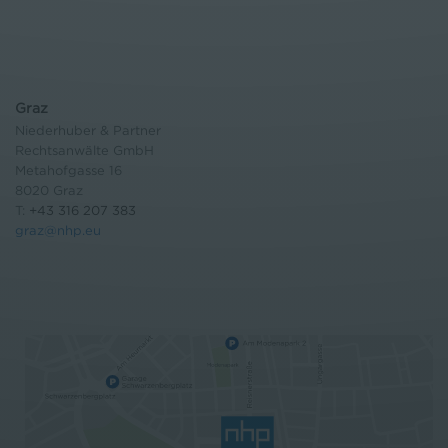
Graz
Niederhuber & Partner
Rechtsanwälte GmbH
Metahofgasse 16
8020 Graz
T:
+43 316 207 383
graz@nhp.eu