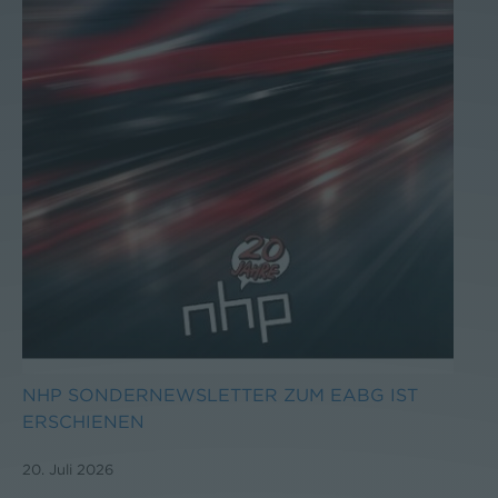
NHP SONDERNEWSLETTER ZUM EABG IST
ERSCHIENEN
20. Juli 2026