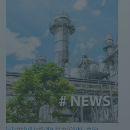
CO₂-REGULIERUNG IM WANDEL: WAS