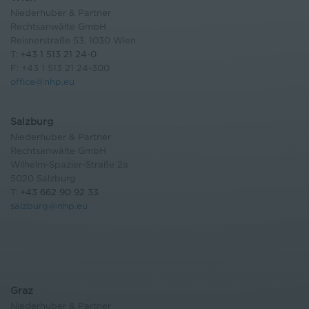
Niederhuber & Partner
Rechtsanwälte GmbH
Reisnerstraße 53, 1030 Wien
T:
+43 1 513 21 24-0
F: +43 1 513 21 24-300
office@nhp.eu
Salzburg
Niederhuber & Partner
Rechtsanwälte GmbH
Wilhelm-Spazier-Straße 2a
5020 Salzburg
T:
+43 662 90 92 33
salzburg@nhp.eu
Graz
Niederhuber & Partner