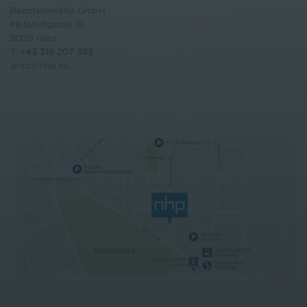
Rechtsanwälte GmbH
Metahofgasse 16
8020 Graz
T:
+43 316 207 383
graz@nhp.eu