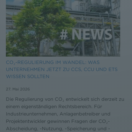
CO₂-REGULIERUNG IM WANDEL: WAS
UNTERNEHMEN JETZT ZU CCS, CCU UND ETS
WISSEN SOLLTEN
27. Mai 2026
Die Regulierung von CO₂ entwickelt sich derzeit zu
einem eigenständigen Rechtsbereich. Für
Industrieunternehmen, Anlagenbetreiber und
Projektentwickler gewinnen Fragen der CO₂-
Abscheidung, -Nutzung, -Speicherung und -