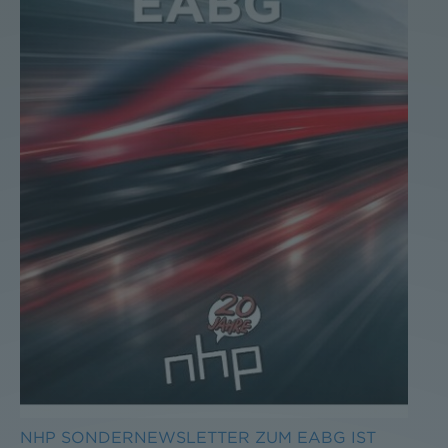
NHP SONDERNEWSLETTER ZUM EABG IST