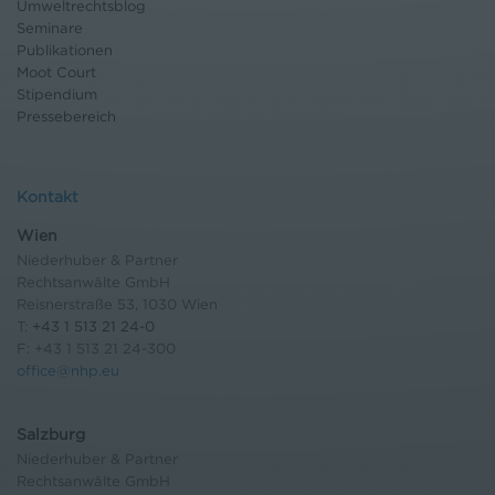
Umweltrechtsblog
Seminare
Publikationen
Moot Court
Stipendium
Pressebereich
Kontakt
Wien
Niederhuber & Partner
Rechtsanwälte GmbH
Reisnerstraße 53, 1030 Wien
T:
+43 1 513 21 24-0
F: +43 1 513 21 24-300
office@nhp.eu
Salzburg
Niederhuber & Partner
Rechtsanwälte GmbH