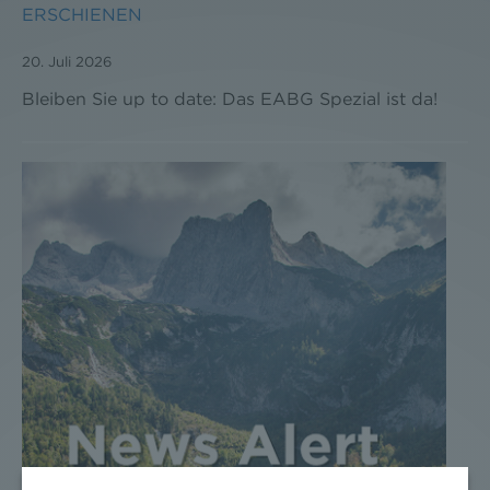
ERSCHIENEN
20. Juli 2026
Bleiben Sie up to date: Das EABG Spezial ist da!