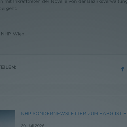
en mit Inkrafttreten der Novelle von der Bezirksverwaltu
ergeht.
k NHP-Wien
EILEN:
NHP SONDERNEWSLETTER ZUM EABG IST 
20. Juli 2026