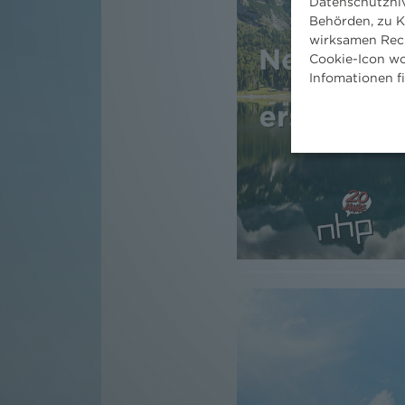
Datenschutzniv
Behörden, zu K
wirksamen Rech
Cookie-Icon wo
Infomationen f