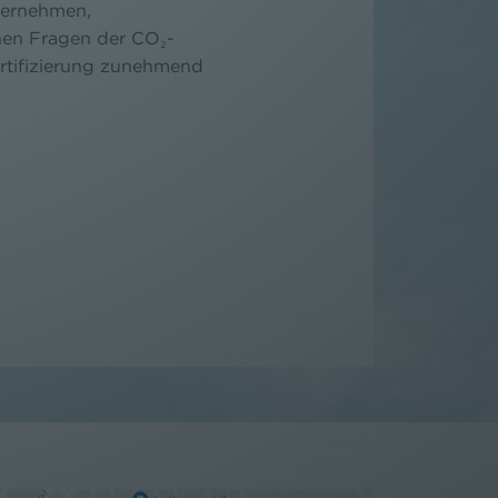
ternehmen,
nen Fragen der CO₂-
rtifizierung zunehmend