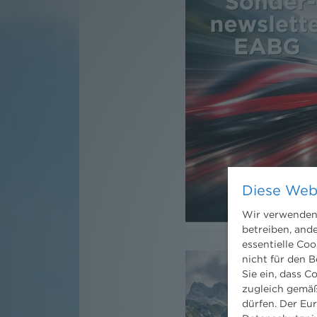
Diese Web
Wir verwenden 
betreiben, and
essentielle Coo
nicht für den B
Sie ein, dass C
zugleich gemäß
dürfen. Der Eu