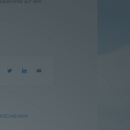
ngsbehörde auf den
ERSCHIENEN