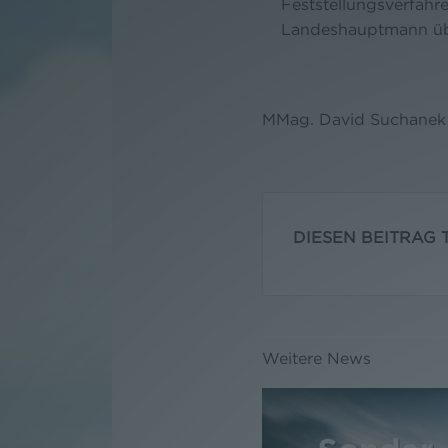
Feststellungsverfahr
Landeshauptmann üb
MMag. David Suchane
DIESEN BEITRAG T
Weitere News