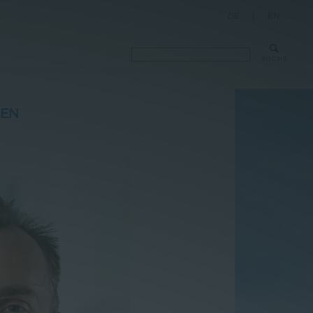
DE
|
EN
SUCHE
REN