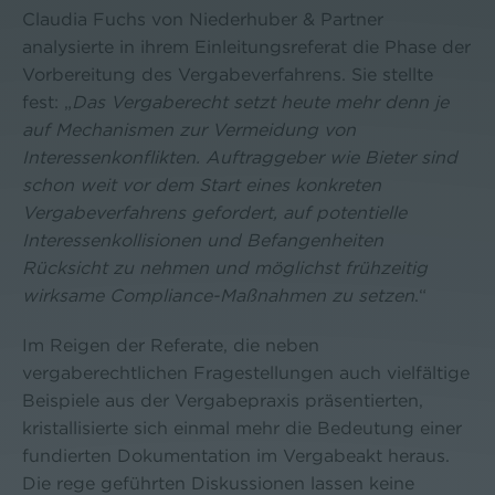
Claudia Fuchs von Niederhuber & Partner
analysierte in ihrem Einleitungsreferat die Phase der
Vorbereitung des Vergabeverfahrens. Sie stellte
fest: „
Das Vergaberecht setzt heute mehr denn je
auf Mechanismen zur Vermeidung von
Interessenkonflikten. Auftraggeber wie Bieter sind
schon weit vor dem Start eines konkreten
Vergabeverfahrens gefordert, auf potentielle
Interessenkollisionen und Befangenheiten
Rücksicht zu nehmen und möglichst frühzeitig
wirksame Compliance-Maßnahmen zu setzen
.“
Im Reigen der Referate, die neben
vergaberechtlichen Fragestellungen auch vielfältige
Beispiele aus der Vergabepraxis präsentierten,
kristallisierte sich einmal mehr die Bedeutung einer
fundierten Dokumentation im Vergabeakt heraus.
Die rege geführten Diskussionen lassen keine