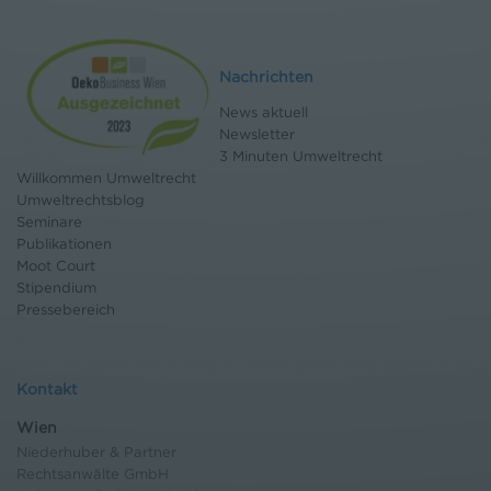
Nachrichten
News aktuell
Newsletter
3 Minuten Umweltrecht
Willkommen Umweltrecht
Umweltrechtsblog
Seminare
Publikationen
Moot Court
Stipendium
Pressebereich
Kontakt
Wien
Niederhuber & Partner
Rechtsanwälte GmbH