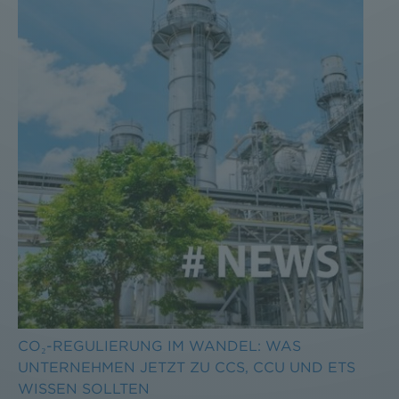
CO₂-REGULIERUNG IM WANDEL: WAS
UNTERNEHMEN JETZT ZU CCS, CCU UND ETS
WISSEN SOLLTEN