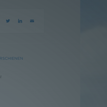
ERSCHIENEN
!