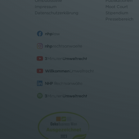
Ombudsstelle
Publikationen
Impressum
Moot Court
Datenschutz
erklärung
Stipendium
Pressebereich