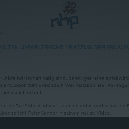
akt
INUTEN UMWELTRECHT: "ENTZUG DER ERLAUB
r Abfallwirtschaft tätig sind, benötigen eine abfallwirt
n und/oder zum Behandeln von Abfällen. Bei Vorliege
iese auch erteilt.
von der Behörde wieder entzogen werden und wann die 
über spricht Peter Sander in seinem neuen Video.