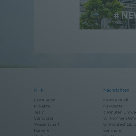
NHP
Nachrichten
Leistungen
News aktuell
Projekte
Newsletter
Team
3 Minuten Umwel
Standorte
Willkommen Umw
Wissenschaft
Umweltrechtsbl
Karriere
Seminare