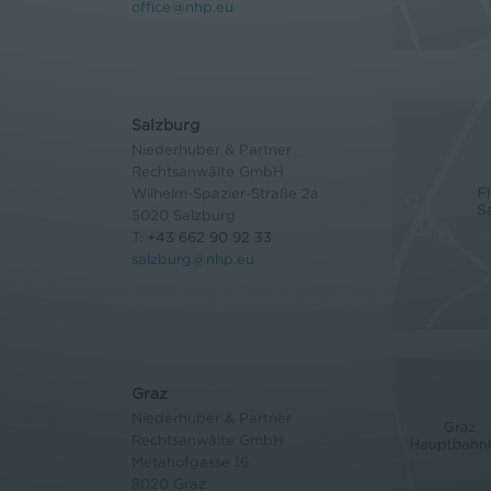
office@nhp.eu
Salzburg
Niederhuber & Partner
Rechtsanwälte GmbH
Wilhelm-Spazier-Straße 2a
5020 Salzburg
T:
+43 662 90 92 33
salzburg@nhp.eu
Graz
Niederhuber & Partner
Rechtsanwälte GmbH
Metahofgasse 16
8020 Graz