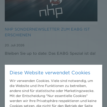
NHP SONDERNEWSLETTER ZUM EABG IST
ERSCHIENEN
20. Juli 2026
Bleiben Sie up to date: Das EABG Spezial ist da!
Diese Website verwendet Cookies
Wir verwenden Cookies. Viele sind notwendig, um
die Website und ihre Funktionen zu betreiben,
andere sind für statistische oder Marketingzwecke.
Mit der Entscheidung "Nur essentielle Cookies"
werden wir Ihre Privatsphäre respektieren und keine
Cookies setzen, die nicht für den Betrieb der Seite