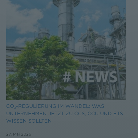
CO₂-REGULIERUNG IM WANDEL: WAS
UNTERNEHMEN JETZT ZU CCS, CCU UND ETS
WISSEN SOLLTEN
27. Mai 2026