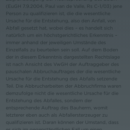
(EuGH 7.9.2004, Paul van de Valle, Rs C-1/03) jene
Person zu qualifizieren ist, die die wesentliche
Ursache für die Entstehung, also den Anfall, von
Abfall gesetzt hat, wobei dies – es handelt sich
natürlich um ein höchstgerichtliches Erkenntnis –
immer anhand der jeweiligen Umstände des
Einzelfalls zu beurteilen sein soll. Auf dem Boden
der in diesem Erkenntnis dargestellten Rechtslage
ist nach Ansicht des VwGH der Auftraggeber des
pauschalen Abbruchauftrages der die wesentliche
Ursache für die Entstehung des Abfalls setzende
Teil. Die Abbrucharbeiten der Abbruchfirma waren
demzufolge nicht die wesentliche Ursache für die
Entstehung des Abfalles, sondern der
entsprechende Auftrag des Bauherrn, womit
letzterer eben auch als Abfallersterzeuger zu
qualifizieren ist. Daran können der Umstand, dass
es sich im gegenständlichen Fall um einen