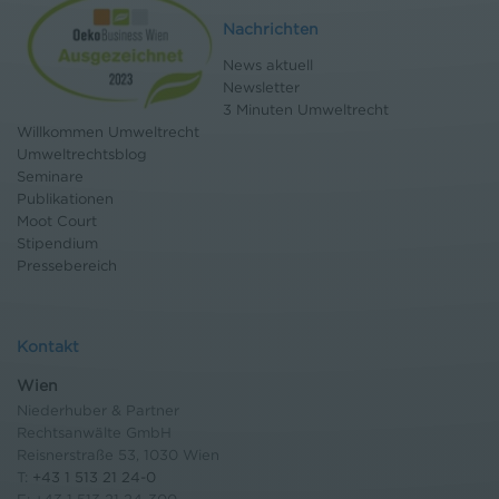
Nachrichten
News aktuell
Newsletter
3 Minuten Umweltrecht
Willkommen Umweltrecht
Umweltrechtsblog
Seminare
Publikationen
Moot Court
Stipendium
Pressebereich
Kontakt
Wien
Niederhuber & Partner
Rechtsanwälte GmbH
Reisnerstraße 53, 1030 Wien
T:
+43 1 513 21 24-0