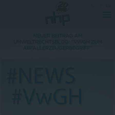
DE
|
EN
NEUER BEITRAG AM
UMWELTRECHTSBLOG: "VWGH ZUM
Unternehmen
ABFALLERZEUGERBEGRIFF"
News
Wissenschaft
Karriere
Pressebereich
Kontakt