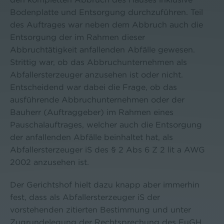
Bodenplatte und Entsorgung durchzuführen. Teil
des Auftrages war neben dem Abbruch auch die
Entsorgung der im Rahmen dieser
Abbruchtätigkeit anfallenden Abfälle gewesen.
Strittig war, ob das Abbruchunternehmen als
Abfallersterzeuger anzusehen ist oder nicht.
Entscheidend war dabei die Frage, ob das
ausführende Abbruchunternehmen oder der
Bauherr (Auftraggeber) im Rahmen eines
Pauschalauftrages, welcher auch die Entsorgung
der anfallenden Abfälle beinhaltet hat, als
Abfallersterzeuger iS des § 2 Abs 6 Z 2 lit a AWG
2002 anzusehen ist.
Der Gerichtshof hielt dazu knapp aber immerhin
fest, dass als Abfallersterzeuger iS der
vorstehenden zitierten Bestimmung und unter
Zugrundelegung der Rechtsprechung des EuGH