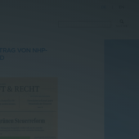
DE
|
EN
SUCHE
TRAG VON NHP-R
RD