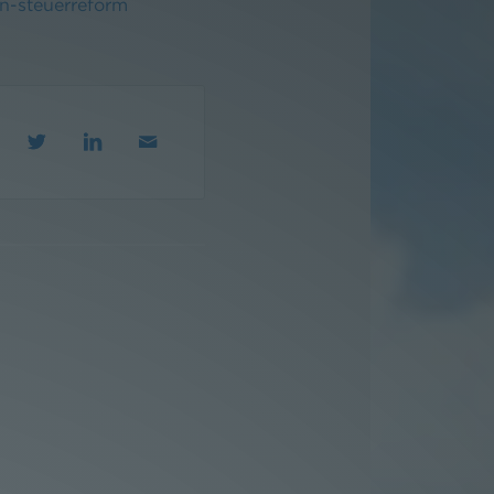
n-steuerreform