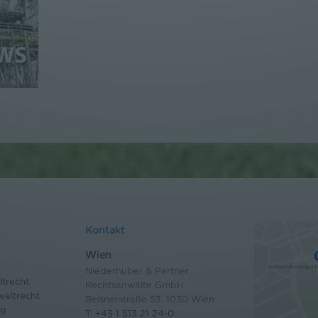
Kontakt
Wien
Niederhuber & Partner
trecht
Rechtsanwälte GmbH
eltrecht
Reisnerstraße 53, 1030 Wien
og
T:
+43 1 513 21 24-0