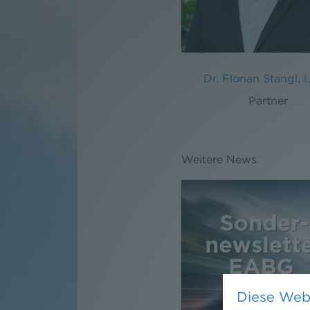
Dr. Florian Stangl, 
Partner
Weitere News
Diese Web