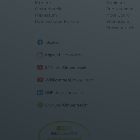
Karriere
Seminare
Ombudsstelle
Publikationen
Impressum
Moot Court
Datenschutz
erklärung
Stipendium
Pressebereich