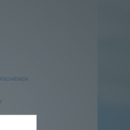
ERSCHIENEN
!