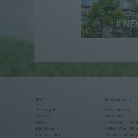
NHP
Nachrichten
Leistungen
News aktuell
Projekte
Newsletter
Team
3 Minuten Umwel
Standorte
Willkommen Umw
Wissenschaft
Umweltrechtsbl