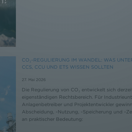
CO₂-REGULIERUNG IM WANDEL: WAS UNTE
CCS, CCU UND ETS WISSEN SOLLTEN
27. Mai 2026
Die Regulierung von CO₂ entwickelt sich derzei
eigenständigen Rechtsbereich. Für Industrieun
Anlagenbetreiber und Projektentwickler gewin
Abscheidung, -Nutzung, -Speicherung und -Ze
an praktischer Bedeutung: