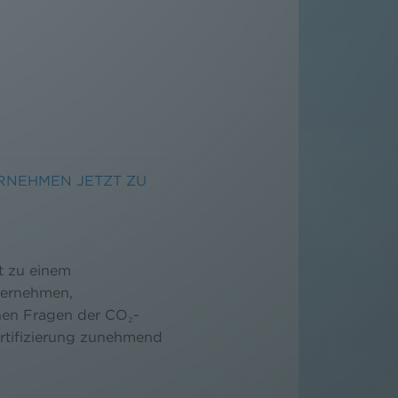
RNEHMEN JETZT ZU
t zu einem
ternehmen,
nen Fragen der CO₂-
rtifizierung zunehmend