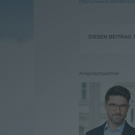
https://www.derstandar
DIESEN BEITRAG T
Ansprechpartner