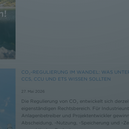
CO₂-REGULIERUNG IM WANDEL: WAS UNTE
CCS, CCU UND ETS WISSEN SOLLTEN
27. Mai 2026
Die Regulierung von CO₂ entwickelt sich derzei
eigenständigen Rechtsbereich. Für Industrieun
Anlagenbetreiber und Projektentwickler gewin
Abscheidung, -Nutzung, -Speicherung und -Ze