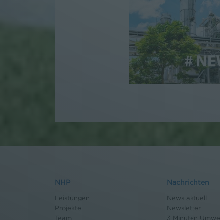
NHP
Nachrichten
Leistungen
News aktuell
Projekte
Newsletter
Team
3 Minuten Umwel