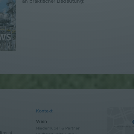
an praktischer Bedeutung:
Kontakt
Wien
Niederhuber & Partner
trecht