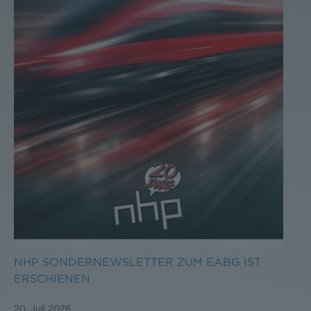
NHP SONDERNEWSLETTER ZUM EABG IST
ERSCHIENEN
20. Juli 2026