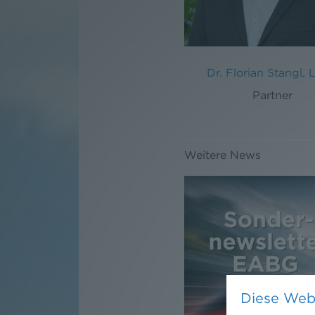
Dr. Florian Stangl, 
Partner
Weitere News
Diese Web