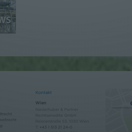
Kontakt
Wien
Niederhuber & Partner
trecht
Rechtsanwälte GmbH
eltrecht
Reisnerstraße 53, 1030 Wien
og
T:
+43 1 513 21 24-0