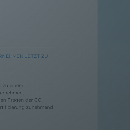
RNEHMEN JETZT ZU
t zu einem
ternehmen,
nen Fragen der CO₂-
rtifizierung zunehmend