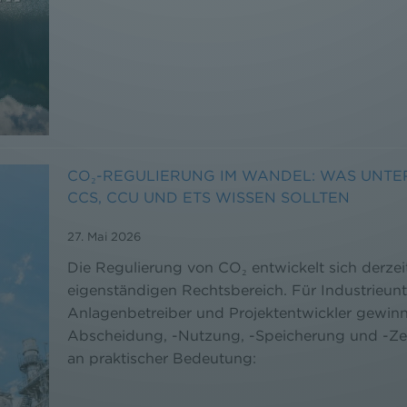
CO₂-REGULIERUNG IM WANDEL: WAS UNTE
CCS, CCU UND ETS WISSEN SOLLTEN
27. Mai 2026
Die Regulierung von CO₂ entwickelt sich derzei
eigenständigen Rechtsbereich. Für Industrieun
Anlagenbetreiber und Projektentwickler gewin
Abscheidung, -Nutzung, -Speicherung und -Ze
an praktischer Bedeutung: