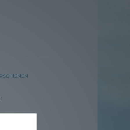
ERSCHIENEN
!