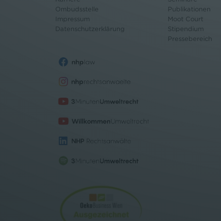
Ombudsstelle
Publikationen
Impressum
Moot Court
Datenschutz
erklärung
Stipendium
Pressebereich