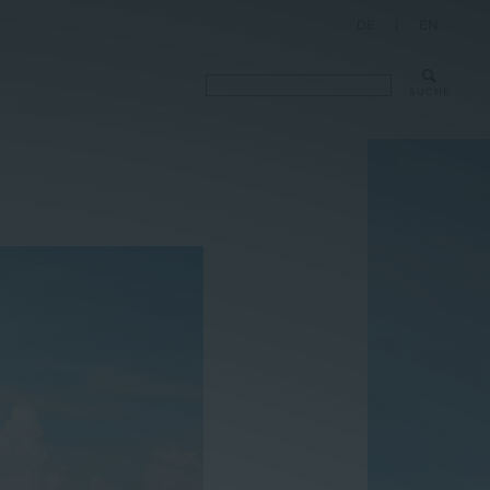
DE
|
EN
SUCHE