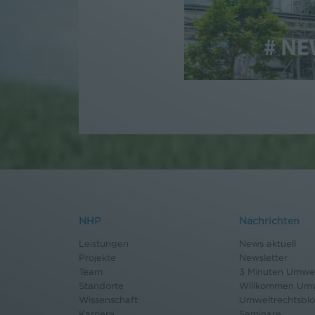
NHP
Nachrichten
Leistungen
News aktuell
Projekte
Newsletter
Team
3 Minuten Umwel
Standorte
Willkommen Umw
Wissenschaft
Umweltrechtsbl
Karriere
Seminare