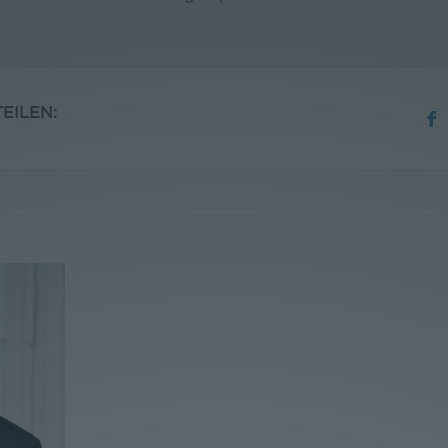
EILEN: