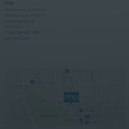
Graz
Niederhuber & Partner
Rechtsanwälte GmbH
Metahofgasse 16
8020 Graz
T:
+43 316 207 383
graz@nhp.eu