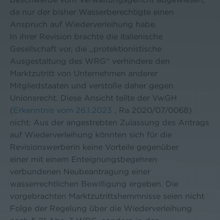
da nur der bisher Wasserberechtigte einen
Anspruch auf Wiederverleihung habe.
In ihrer Revision brachte die italienische
Gesellschaft vor, die ,,protektionistische
Ausgestaltung des WRG“ verhindere den
Marktzutritt von Unternehmen anderer
Mitgliedstaaten und verstoße daher gegen
Unionsrecht. Diese Ansicht teilte der VwGH
(
Erkenntnis vom 26.1.2023
, Ra 2020/07/0068)
nicht: Aus der angestrebten Zulassung des Antrags
auf Wiederverleihung könnten sich für die
Revisionswerberin keine Vorteile gegenüber
einer mit einem Enteignungsbegehren
verbundenen Neubeantragung einer
wasserrechtlichen Bewilligung ergeben. Die
vorgebrachten Marktzutrittshemmnisse seien nicht
Folge der Regelung über die Wiederverleihung