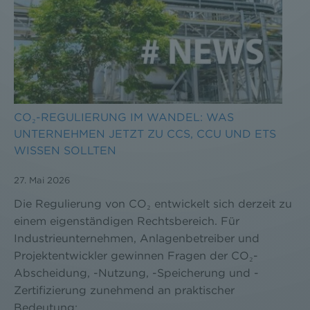
Datenschutzerklärung
CO₂-REGULIERUNG IM WANDEL: WAS
UNTERNEHMEN JETZT ZU CCS, CCU UND ETS
WISSEN SOLLTEN
27. Mai 2026
Die Regulierung von CO₂ entwickelt sich derzeit zu
einem eigenständigen Rechtsbereich. Für
Industrieunternehmen, Anlagenbetreiber und
Projektentwickler gewinnen Fragen der CO₂-
Abscheidung, -Nutzung, -Speicherung und -
Zertifizierung zunehmend an praktischer
Bedeutung: