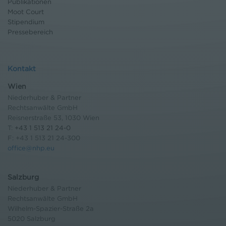
Publikationen
Moot Court
Stipendium
Pressebereich
Kontakt
Wien
Niederhuber & Partner
Rechtsanwälte GmbH
Reisnerstraße 53, 1030 Wien
T:
+43 1 513 21 24-0
F: +43 1 513 21 24-300
office@nhp.eu
Salzburg
Niederhuber & Partner
Rechtsanwälte GmbH
Wilhelm-Spazier-Straße 2a
5020 Salzburg