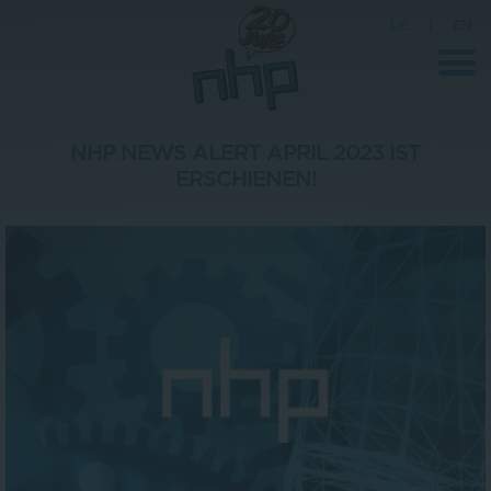
DE
|
EN
NHP NEWS ALERT APRIL 2023 IST
ERSCHIENEN!
Unternehmen
News
Wissenschaft
Karriere
Pressebereich
Kontakt