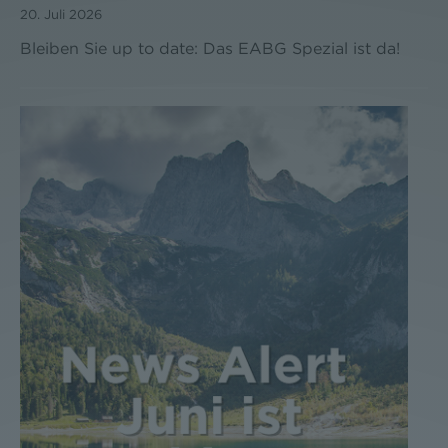
20. Juli 2026
Bleiben Sie up to date: Das EABG Spezial ist da!