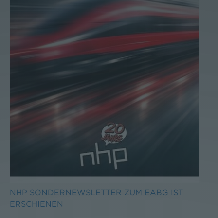
NHP SONDERNEWSLETTER ZUM EABG IST
ERSCHIENEN