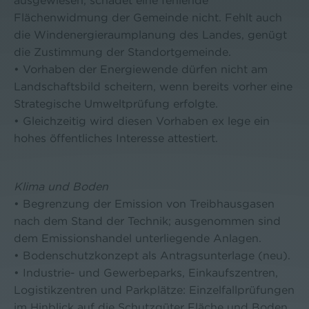
ausgewiesen, schadet eine fehlende
Flächenwidmung der Gemeinde nicht. Fehlt auch
die Windenergieraumplanung des Landes, genügt
die Zustimmung der Standortgemeinde.
• Vorhaben der Energiewende dürfen nicht am
Landschaftsbild scheitern, wenn bereits vorher eine
Strategische Umweltprüfung erfolgte.
• Gleichzeitig wird diesen Vorhaben ex lege ein
hohes öffentliches Interesse attestiert.
Klima und Boden
• Begrenzung der Emission von Treibhausgasen
nach dem Stand der Technik; ausgenommen sind
dem Emissionshandel unterliegende Anlagen.
• Bodenschutzkonzept als Antragsunterlage (neu).
• Industrie- und Gewerbeparks, Einkaufszentren,
Logistikzentren und Parkplätze: Einzelfallprüfungen
im Hinblick auf die Schutzgüter Fläche und Boden.