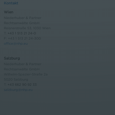
Kontakt
Wien
Niederhuber & Partner
Rechtsanwälte GmbH
Reisnerstraße 53, 1030 Wien
T:
+43 1 513 21 24-0
F: +43 1 513 21 24-300
office@nhp.eu
Salzburg
Niederhuber & Partner
Rechtsanwälte GmbH
Wilhelm-Spazier-Straße 2a
5020 Salzburg
T:
+43 662 90 92 33
salzburg@nhp.eu