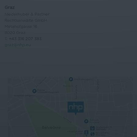
Graz
Niederhuber & Partner
Rechtsanwälte GmbH
Metahofgasse 16
8020 Graz
T:
+43 316 207 383
graz@nhp.eu