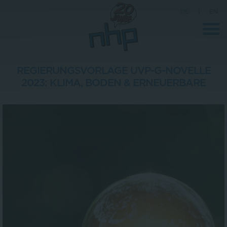
DE
|
EN
REGIERUNGSVORLAGE UVP-G-NOVELLE
2023: KLIMA, BODEN & ERNEUERBARE
Unternehmen
News
Wissenschaft
Karriere
Pressebereich
Kontakt