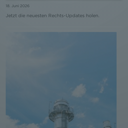
werden können. Zudem finden Sie am
18. Juni 2026
Bildschirmrand ein Cookie-Icon wo Sie jederzeit Ihre
Einwilligung widerrufen und Widerspruch ausüben.
Jetzt die neuesten Rechts-Updates holen.
Weitere Infomationen finden Sie hier:
Datenschutzerklärung