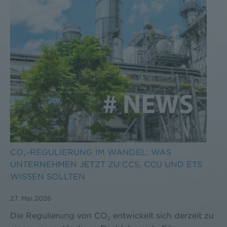
CO₂-REGULIERUNG IM WANDEL: WAS
UNTERNEHMEN JETZT ZU CCS, CCU UND ETS
WISSEN SOLLTEN
27. Mai 2026
Die Regulierung von CO₂ entwickelt sich derzeit zu