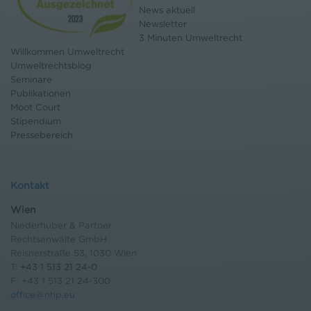
News aktuell
Newsletter
3 Minuten Umweltrecht
Willkommen Umweltrecht
Umweltrechtsblog
Seminare
Publikationen
Moot Court
Stipendium
Pressebereich
Kontakt
Wien
Niederhuber & Partner
Rechtsanwälte GmbH
Reisnerstraße 53, 1030 Wien
T:
+43 1 513 21 24-0
F: +43 1 513 21 24-300
office@nhp.eu