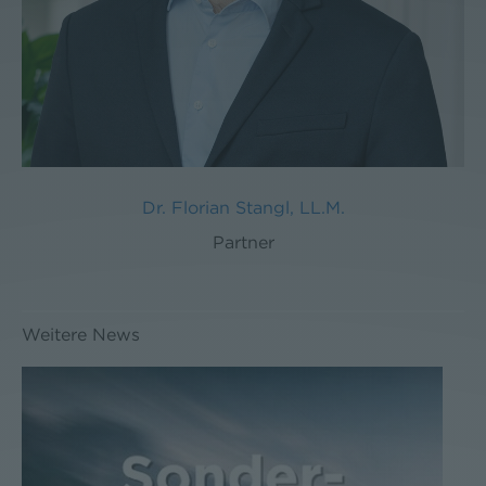
Dr. Florian Stangl, LL.M.
Partner
Weitere News