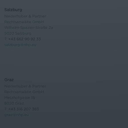
Salzburg
Niederhuber & Partner
Rechtsanwälte GmbH
Wilhelm-Spazier-Straße 2a
5020 Salzburg
T:
+43 662 90 92 33
salzburg@nhp.eu
Graz
Niederhuber & Partner
Rechtsanwälte GmbH
Metahofgasse 16
8020 Graz
T:
+43 316 207 383
graz@nhp.eu