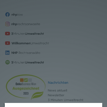
Nachrichten
News aktuell
Newsletter
3 Minuten Umweltrecht
Willkommen Umweltrecht