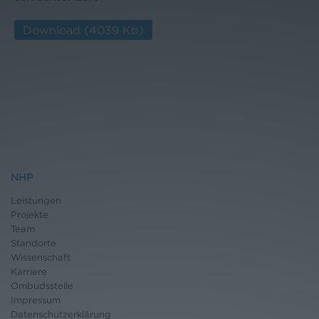
Download
(4039 Kb)
NHP
Leistungen
Projekte
Team
Standorte
Wissenschaft
Karriere
Ombudsstelle
Impressum
Datenschutz
erklärung