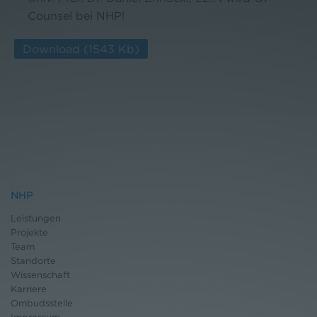
Counsel bei NHP!
Download
(1543 Kb)
NHP
Leistungen
Projekte
Team
Standorte
Wissenschaft
Karriere
Ombudsstelle
Impressum