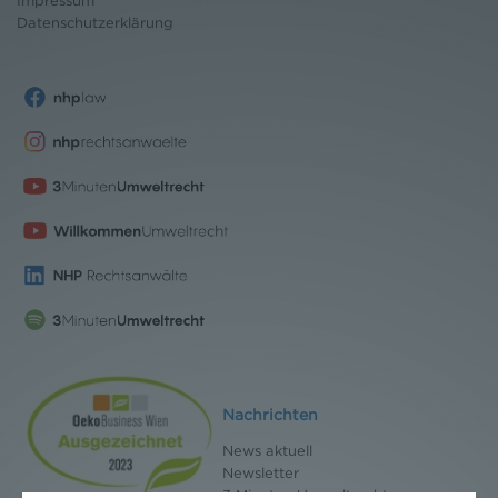
Datenschutz
erklärung
Nachrichten
News aktuell
Newsletter
3 Minuten Umweltrecht