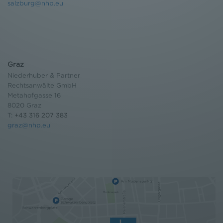
salzburg@nhp.eu
Datenschutzerklärung
Graz
Niederhuber & Partner
Rechtsanwälte GmbH
Metahofgasse 16
8020 Graz
T:
+43 316 207 383
graz@nhp.eu