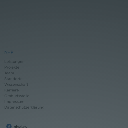
NHP
Leistungen
Projekte
Team
Standorte
Wissenschaft
Karriere
Ombudsstelle
Impressum
Datenschutz
erklärung