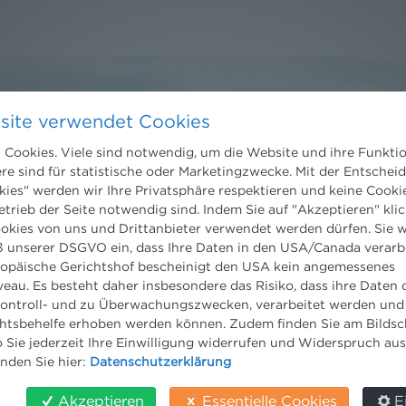
site verwendet Cookies
Cookies. Viele sind notwendig, um die Website und ihre Funkti
Kontakt
ere sind für statistische oder Marketingzwecke. Mit der Entschei
kies" werden wir Ihre Privatsphäre respektieren und keine Cookie
Wien
etrieb der Seite notwendig sind. Indem Sie auf "Akzeptieren" klic
Niederhuber & Partner
ookies von uns und Drittanbieter verwendet werden dürfen. Sie w
trecht
Rechtsanwälte GmbH
 unserer DSGVO ein, dass Ihre Daten in den USA/Canada verarb
eltrecht
Reisnerstraße 53, 1030 Wien
ropäische Gerichtshof bescheinigt den USA kein angemessenes
og
T:
+43 1 513 21 24-0
eau. Es besteht daher insbesondere das Risiko, dass ihre Daten
F: +43 1 513 21 24-300
ontroll- und zu Überwachungszwecken, verarbeitet werden und
office@nhp.eu
tsbehelfe erhoben werden können. Zudem finden Sie am Bildsc
 Sie jederzeit Ihre Einwilligung widerrufen und Widerspruch au
inden Sie hier:
Datenschutzerklärung
Akzeptieren
Essentielle Cookies
E