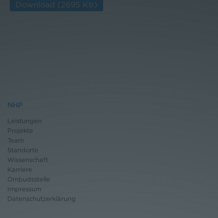
Download
(2695 Kb)
NHP
Leistungen
Projekte
Team
Standorte
Wissenschaft
Karriere
Ombudsstelle
Impressum
Datenschutz
erklärung