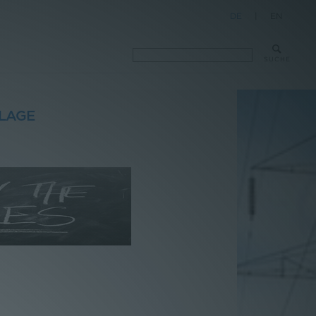
DE
|
EN
SUCHE
SLAGE