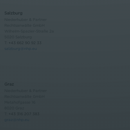
Salzburg
Niederhuber & Partner
Rechtsanwälte GmbH
Wilhelm-Spazier-Straße 2a
5020 Salzburg
T:
+43 662 90 92 33
salzburg@nhp.eu
Graz
Niederhuber & Partner
Rechtsanwälte GmbH
Metahofgasse 16
8020 Graz
T:
+43 316 207 383
graz@nhp.eu