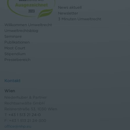
News aktuell
Newsletter
3 Minuten Umweltrecht
Willkommen Umweltrecht
Umweltrechtsblog
Seminare
Publikationen
Moot Court
Stipendium
Pressebereich
Kontakt
Wien
Niederhuber & Partner
Rechtsanwälte GmbH
Reisnerstraße 53, 1030 Wien
T:
+43 1 513 21 24-0
F: +43 1 513 21 24-300
office@nhp.eu