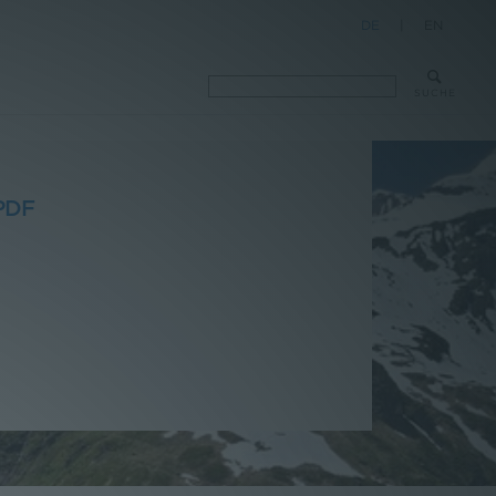
DE
|
EN
SUCHE
PDF