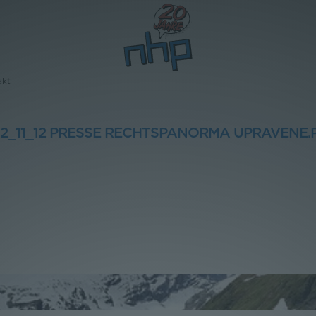
akt
12_11_12 PRESSE RECHTSPANORMA UPRAVENE.