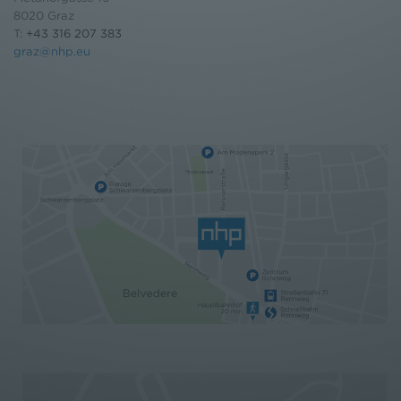
8020 Graz
T:
+43 316 207 383
graz@nhp.eu