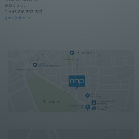
8020 Graz
T:
+43 316 207 383
graz@nhp.eu