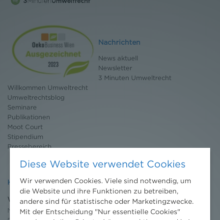
Nachrichten
News aktuell
Newsletter
3 Minuten Umweltrecht
Willkommen Umweltrecht
Umweltrechtsblog
Seminare
Publikationen
Moot Court
Stipendium
Pressebereich
Diese Website verwendet Cookies
Wir verwenden Cookies. Viele sind notwendig, um
Kontakt
die Website und ihre Funktionen zu betreiben,
Wien
andere sind für statistische oder Marketingzwecke.
Niederhuber & Partner
Mit der Entscheidung "Nur essentielle Cookies"