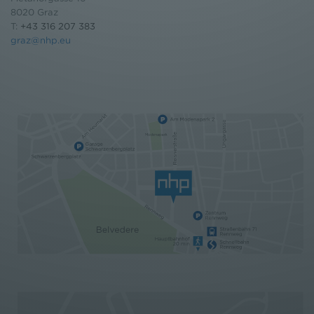
8020 Graz
T:
+43 316 207 383
graz@nhp.eu