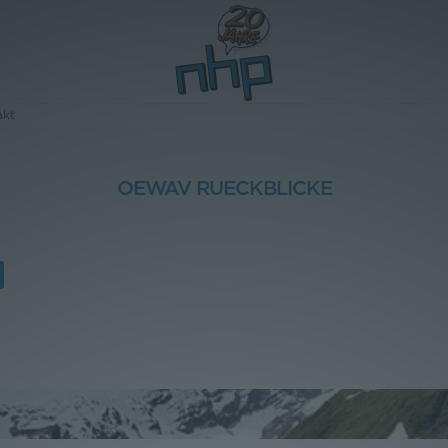
akt
OEWAV RUECKBLICKE