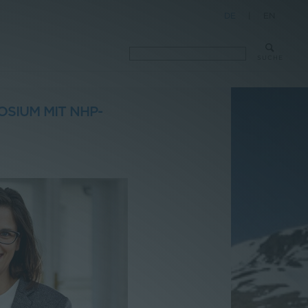
DE
|
EN
SUCHE
SIUM MIT NHP-