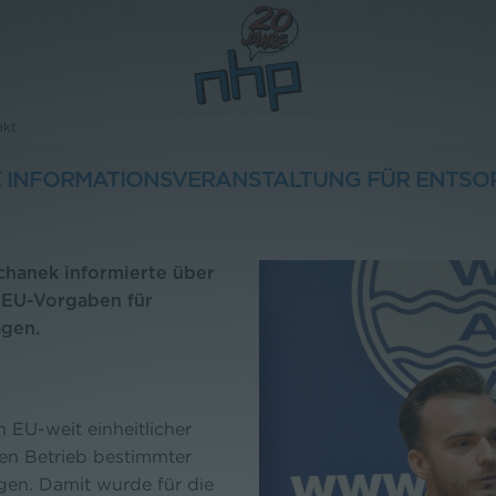
akt
 INFORMATIONSVERANSTALTUNG FÜR ENTSO
hanek informierte über
 EU-Vorgaben für
agen.
n EU-weit einheitlicher
den Betrieb bestimmter
en. Damit wurde für die