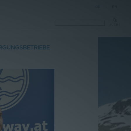
DE
|
EN
SUCHE
RGUNGSBETRIEBE