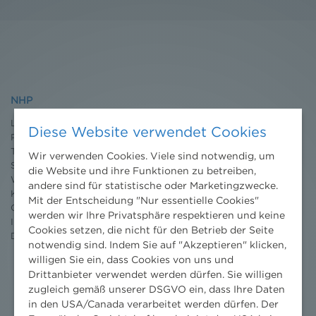
NHP
Leistungen
Diese Website verwendet Cookies
Projekte
Team
Wir verwenden Cookies. Viele sind notwendig, um
Standorte
die Website und ihre Funktionen zu betreiben,
Wissenschaft
andere sind für statistische oder Marketingzwecke.
Karriere
Mit der Entscheidung "Nur essentielle Cookies"
Ombudsstelle
werden wir Ihre Privatsphäre respektieren und keine
Impressum
Cookies setzen, die nicht für den Betrieb der Seite
Datenschutz
erklärung
notwendig sind. Indem Sie auf "Akzeptieren" klicken,
willigen Sie ein, dass Cookies von uns und
Drittanbieter verwendet werden dürfen. Sie willigen
zugleich gemäß unserer DSGVO ein, dass Ihre Daten
in den USA/Canada verarbeitet werden dürfen. Der