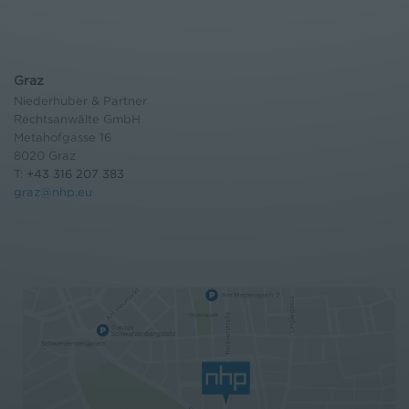
Graz
Niederhuber & Partner
Rechtsanwälte GmbH
Metahofgasse 16
8020 Graz
T:
+43 316 207 383
graz@nhp.eu