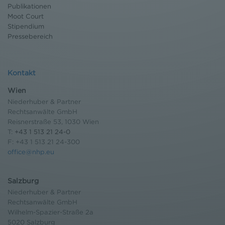
Publikationen
Moot Court
Stipendium
Pressebereich
Kontakt
Wien
Niederhuber & Partner
Rechtsanwälte GmbH
Reisnerstraße 53, 1030 Wien
T:
+43 1 513 21 24-0
F: +43 1 513 21 24-300
office@nhp.eu
Salzburg
Niederhuber & Partner
Rechtsanwälte GmbH
Wilhelm-Spazier-Straße 2a
5020 Salzburg