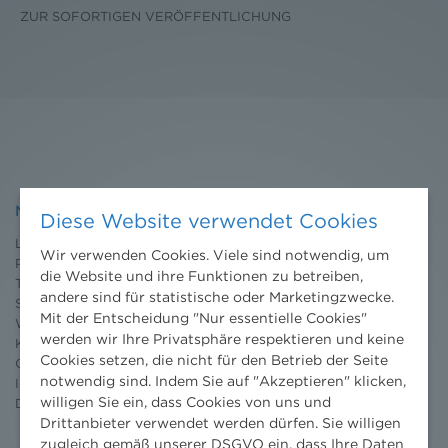
ZUR SOFORTIGEN VERÖFFENTLICHUNG
NHP
Diese Website verwendet Cookies
Leistungen
Wir verwenden Cookies. Viele sind notwendig, um
Projekte
die Website und ihre Funktionen zu betreiben,
Team
andere sind für statistische oder Marketingzwecke.
Standorte
Mit der Entscheidung "Nur essentielle Cookies"
Wissenschaft
werden wir Ihre Privatsphäre respektieren und keine
Karriere
Cookies setzen, die nicht für den Betrieb der Seite
Ombudsstelle
notwendig sind. Indem Sie auf "Akzeptieren" klicken,
Impressum
willigen Sie ein, dass Cookies von uns und
Datenschutz
erklärung
Drittanbieter verwendet werden dürfen. Sie willigen
zugleich gemäß unserer DSGVO ein, dass Ihre Daten