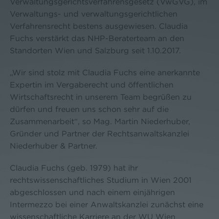
Verwaltungsgerichtsverfahrensgesetz (VwGVG), im
Verwaltungs- und verwaltungsgerichtlichen
Verfahrensrecht bestens ausgewiesen. Claudia
Fuchs verstärkt das NHP-Beraterteam an den
Standorten Wien und Salzburg seit 1.10.2017.
„Wir sind stolz mit Claudia Fuchs eine anerkannte
Expertin im Vergaberecht und öffentlichen
Wirtschaftsrecht in unserem Team begrüßen zu
dürfen und freuen uns schon sehr auf die
Zusammenarbeit“, so Mag. Martin Niederhuber,
Gründer und Partner der Rechtsanwaltskanzlei
Niederhuber & Partner.
Claudia Fuchs (geb. 1979) hat ihr
rechtswissenschaftliches Studium in Wien 2001
abgeschlossen und nach einem einjährigen
Intermezzo bei einer Anwaltskanzlei zunächst eine
wissenschaftliche Karriere an der WU Wien