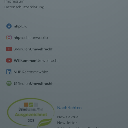
Impressum
Einwilligung widerrufen und Widerspruch ausüben.
Datenschutz
erklärung
Weitere Infomationen finden Sie hier:
Datenschutzerklärung
Nachrichten
News aktuell
Newsletter