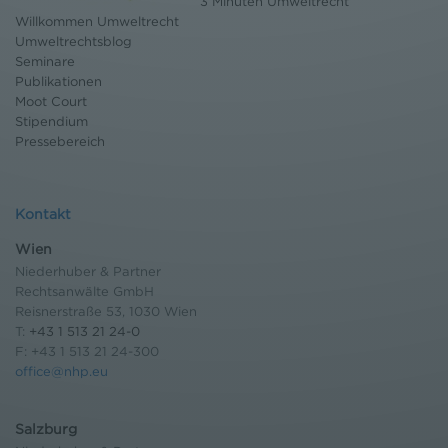
3 Minuten Umweltrecht
Willkommen Umweltrecht
Umweltrechtsblog
Seminare
Publikationen
Moot Court
Stipendium
Pressebereich
Kontakt
Wien
Niederhuber & Partner
Rechtsanwälte GmbH
Reisnerstraße 53, 1030 Wien
T:
+43 1 513 21 24-0
F: +43 1 513 21 24-300
office@nhp.eu
Salzburg