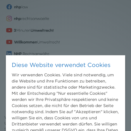
Diese Website verwendet Cookies
Wir verwenden Cookies. Viele sind notwendig, um
die Website und ihre Funktionen zu betreiben,
andere sind für statistische oder Marketingzwecke.
Nachrichten
Mit der Entscheidung "Nur essentielle Cookies"
werden wir Ihre Privatsphäre respektieren und keine
News aktuell
Cookies setzen, die nicht für den Betrieb der Seite
Newsletter
notwendig sind. Indem Sie auf "Akzeptieren" klicken,
3 Minuten Umweltrecht
Willkommen Umweltrecht
willigen Sie ein, dass Cookies von uns und
Umweltrechtsblog
Drittanbieter verwendet werden dürfen. Sie willigen
Seminare
zugleich gemäß unserer DSGVO ein, dass Ihre Daten