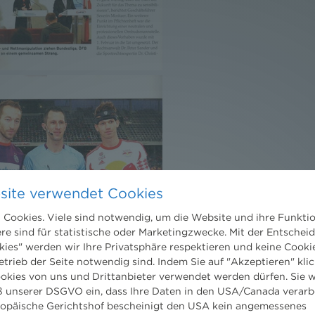
site verwendet Cookies
Cookies. Viele sind notwendig, um die Website und ihre Funkti
ere sind für statistische oder Marketingzwecke. Mit der Entschei
kies" werden wir Ihre Privatsphäre respektieren und keine Cookie
etrieb der Seite notwendig sind. Indem Sie auf "Akzeptieren" klic
ookies von uns und Drittanbieter verwendet werden dürfen. Sie w
 unserer DSGVO ein, dass Ihre Daten in den USA/Canada verarb
ropäische Gerichtshof bescheinigt den USA kein angemessenes