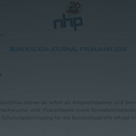
akt
BUNDESLIGA-JOURNAL FRÜHJAHR 2014
e
sfrau stehen ab sofort als Ansprechpartner und Servic
Nachwuchs- und -Frauenteams sowie Schiedsrichterbek
 Schulungsdurchgang für alle Bundesligaprofis erfolgt im