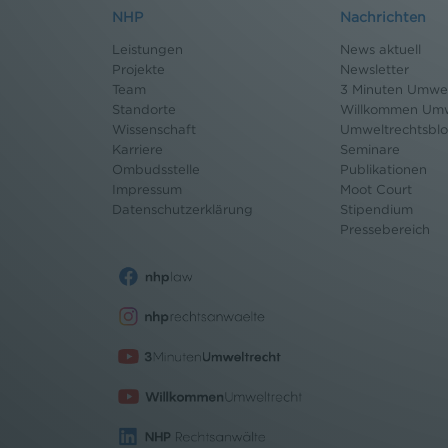
NHP
Nachrichten
Leistungen
News aktuell
Projekte
Newsletter
Team
3 Minuten Umwel
Standorte
Willkommen Umw
Wissenschaft
Umweltrechtsbl
Karriere
Seminare
Ombudsstelle
Publikationen
Impressum
Moot Court
Datenschutz
erklärung
Stipendium
Pressebereich