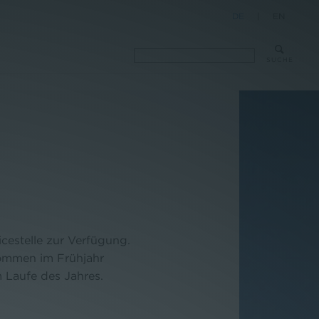
DE
|
EN
SUCHE
estelle zur Verfügung.
ommen im Frühjahr
 Laufe des Jahres.