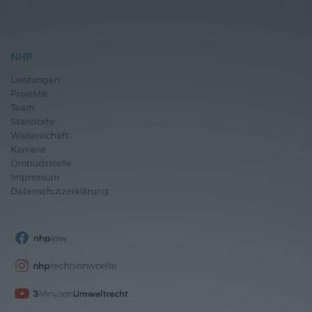
NHP
Leistungen
Projekte
Team
Standorte
Wissenschaft
Karriere
Ombudsstelle
Impressum
Datenschutz
erklärung