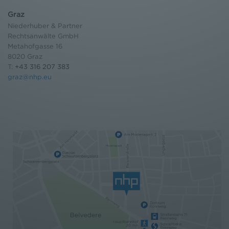
Graz
Niederhuber & Partner
Rechtsanwälte GmbH
Metahofgasse 16
8020 Graz
T:
+43 316 207 383
graz@nhp.eu