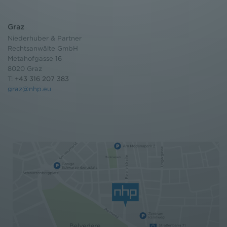
Graz
Niederhuber & Partner
Rechtsanwälte GmbH
Metahofgasse 16
8020 Graz
T:
+43 316 207 383
graz@nhp.eu