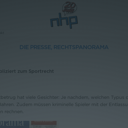
akt
DIE PRESSE, RECHTSPANORAMA
bliziert zum Sportrecht
tbetrug hat viele Gesichter: Je nachdem, welchen Typus d
 Jahren. Zudem müssen kriminelle Spieler mit der Entlas
n rechnen.