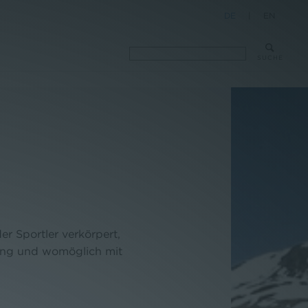
DE
|
EN
SUCHE
er Sportler verkörpert,
sung und womöglich mit