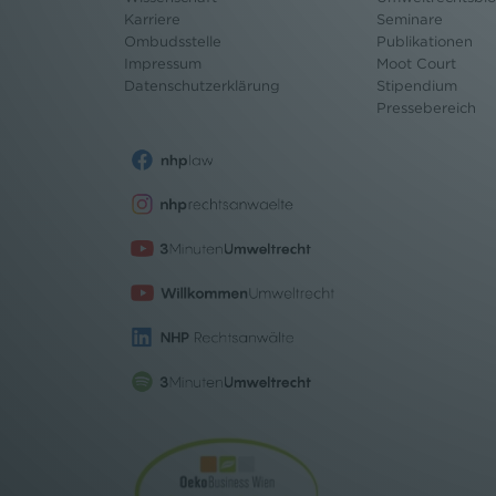
Karriere
Seminare
Ombudsstelle
Publikationen
Impressum
Moot Court
Datenschutz
erklärung
Stipendium
Pressebereich