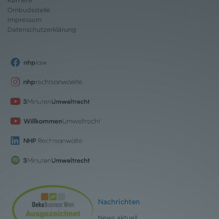
Karriere
Ombudsstelle
Impressum
Datenschutz
erklärung
Nachrichten
News aktuell