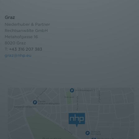
Graz
Niederhuber & Partner
Rechtsanwälte GmbH
Metahofgasse 16
8020 Graz
T:
+43 316 207 383
graz@nhp.eu