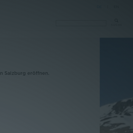
DE
|
EN
SUCHE
n Salzburg eröffnen.