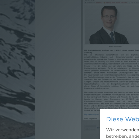
Diese Web
Wir verwenden 
betreiben, and