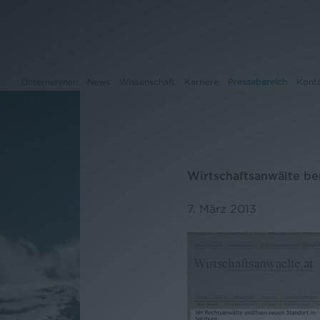
Unternehmen
News
Wissenschaft
Karriere
Pressebereich
Kont
Unternehmen
Wirtschaftsanwälte be
News
7. März 2013
Wissenschaft
Karriere
Pressebereich
Kontakt