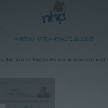
akt
WIRTSCHAFTSANWÄLTE 28.2.2013
richten, dass NH Rechtsanwälte einen neuen Standort i