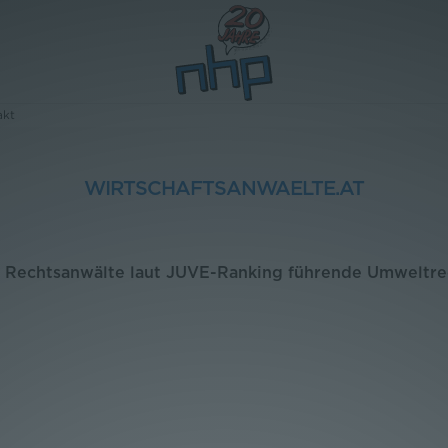
akt
WIRTSCHAFTSANWAELTE.AT
 Rechtsanwälte laut JUVE-Ranking führende Umweltre