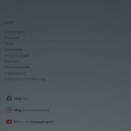
NHP
Leistungen
Projekte
Team
Standorte
Wissenschaft
Karriere
Ombudsstelle
Impressum
Datenschutz
erklärung