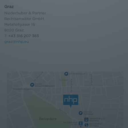
Graz
Niederhuber & Partner
Rechtsanwälte GmbH
Metahofgasse 16
8020 Graz
T:
+43 316 207 383
graz@nhp.eu