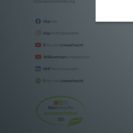
Datenschutz
erklärung
Stipendium
Pressebereich