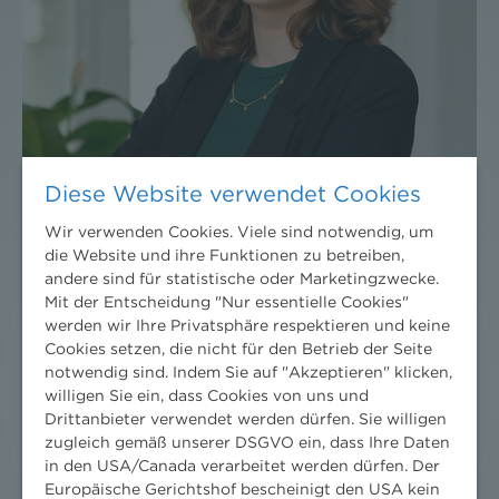
Diese Website verwendet Cookies
Wir verwenden Cookies. Viele sind notwendig, um
die Website und ihre Funktionen zu betreiben,
andere sind für statistische oder Marketingzwecke.
Mit der Entscheidung "Nur essentielle Cookies"
Michelle Pointinger, MA
werden wir Ihre Privatsphäre respektieren und keine
Cookies setzen, die nicht für den Betrieb der Seite
PR & Marketing
notwendig sind. Indem Sie auf "Akzeptieren" klicken,
willigen Sie ein, dass Cookies von uns und
Drittanbieter verwendet werden dürfen. Sie willigen
zugleich gemäß unserer DSGVO ein, dass Ihre Daten
in den USA/Canada verarbeitet werden dürfen. Der
Europäische Gerichtshof bescheinigt den USA kein