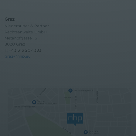
Graz
Niederhuber & Partner
Rechtsanwälte GmbH
Metahofgasse 16
8020 Graz
T:
+43 316 207 383
graz@nhp.eu