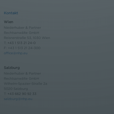
Kontakt
Wien
Niederhuber & Partner
Rechtsanwälte GmbH
Reisnerstraße 53, 1030 Wien
T:
+43 1 513 21 24-0
F: +43 1 513 21 24-300
office@nhp.eu
Salzburg
Niederhuber & Partner
Rechtsanwälte GmbH
Wilhelm-Spazier-Straße 2a
5020 Salzburg
T:
+43 662 90 92 33
salzburg@nhp.eu